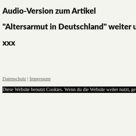
Audio-Version zum Artikel
"Altersarmut in Deutschland" weiter
xxx
Datenschutz
|
Impressum
Diese Website benutzt Cookies. Wenn du die Website weiter nutzt, g